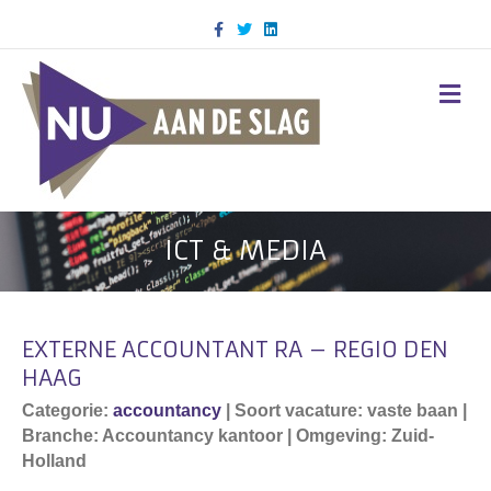
Facebook
Twitter
Linkedin
M
ICT & MEDIA
EXTERNE ACCOUNTANT RA – REGIO DEN
HAAG
Categorie:
accountancy
| Soort vacature: vaste baan |
Branche: Accountancy kantoor | Omgeving: Zuid-
Holland