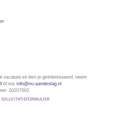
or
de vacature en ben je geïnteresseerd, neem
0
of via:
info@nu-aandeslag.nl
mmer: 20207002
 SOLLICITATIEFORMULIER