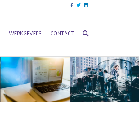
Facebook
Twitter
Linkedin
G
WERKGEVERS
CONTACT