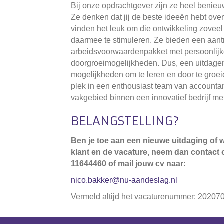
Bij onze opdrachtgever zijn ze heel benieu
Ze denken dat jij de beste ideeën hebt ove
vinden het leuk om die ontwikkeling zoveel 
daarmee te stimuleren. Ze bieden een aantr
arbeidsvoorwaardenpakket met persoonlijke
doorgroeimogelijkheden. Dus, een uitdage
mogelijkheden om te leren en door te groei
plek in een enthousiast team van accounta
vakgebied binnen een innovatief bedrijf me
BELANGSTELLING?
Ben je toe aan een nieuwe uitdaging of w
klant en de vacature, neem dan contact
11644460 of mail jouw cv naar:
nico.bakker@nu-aandeslag.nl
Vermeld altijd het vacaturenummer: 20207