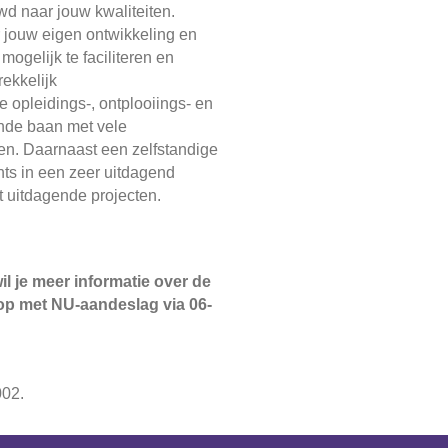
wd naar jouw kwaliteiten.
r jouw eigen ontwikkeling en
mogelijk te faciliteren en
ekkelijk
 opleidings-, ontplooiings- en
nde baan met vele
en. Daarnaast een zelfstandige
nts in een zeer uitdagend
t uitdagende projecten.
il je meer informatie over de
 op met NU-aandeslag via 06-
002.