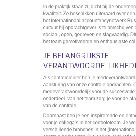
In de praktijk staan zij dicht bij de ondern
kwaliteit. Ze beschikken uiteraard over ee
het internationaal accountancynetwerk Russ
cultuur bij opdrachtgever is te omschrijven 
sociaal, open, gedreven en slagvaardig. Di
het team gemotiveerde en enthousiaste col
JE BELANGRIJKSTE
VERANTWOORDELIJKHED
Als controleleider ben je medeverantwoorde
aansturing van onze controle opdrachten. 
medeverantwoordelijk voor de succesvolle 
onderdeel
van het team zorg je voor de pl
van de controle.
Daarnaast ben je een inspirerende en en
voor je collega’s in het controleteam. Je we
verschillende branches in het (internationa