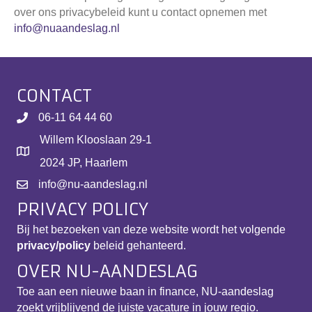
over ons privacybeleid kunt u contact opnemen met
info@nuaandeslag.nl
CONTACT
06-11 64 44 60
Willem Klooslaan 29-1
2024 JP, Haarlem
info@nu-aandeslag.nl
PRIVACY POLICY
Bij het bezoeken van deze website wordt het volgende
privacy/policy
beleid gehanteerd.
OVER NU-AANDESLAG
Toe aan een nieuwe baan in finance, NU-aandeslag
zoekt vrijblijvend de juiste vacature in jouw regio.