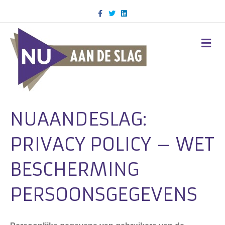
Facebook
Twitter
Linkedin
M
NUAANDESLAG:
PRIVACY POLICY – WET
BESCHERMING
PERSOONSGEGEVENS