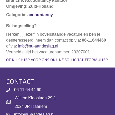
Branche: Accountancy kantoor
Omgeving: Zuid-Holland
Categorie:
accountancy
Belangstelling?
Herken jij jezelf in bovenstaande vacature en ben je
geïnteresseerd, neem dan contact op via:
06-11644460
of via:
info@nu-aandeslag.nl
Vermeld altijd het vacaturenummer: 20207001
OF KLIK HIER VOOR ONS ONLINE SOLLICITATIEFORMULIER
CONTACT
06-11 64 44 60
Willem Klooslaan 29-1
2024 JP, Haarlem
info@nu-aandeslag.nl