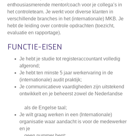
enthousiasmerende mentor/coach voor je collega’s in
het controleteam. Je werkt voor diverse klanten in
verschillende branches in het (internationale) MKB. Je
hebt de leiding over controle opdrachten (toezicht,
evaluatie en rapportage).
FUNCTIE-EISEN
Je hebt je studie tot registeraccountant volledig
afgerond;
Je hebt ten minste 5 jaar werkervaring in de
(internationale) audit praktijk;
Je communicatieve vaardigheden zijn uitstekend
ontwikkelt en je beheerst zowel de Nederlandse
als de Engelse taal;
Je wilt graag werken in een (Internationale)
organisatie waar aandacht is voor de medewerker
en je
geen nummer bent;