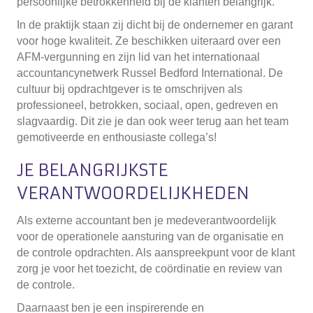
persoonlijke betrokkenheid bij de klanten belangrijk.
In de praktijk staan zij dicht bij de ondernemer en garant
voor hoge kwaliteit. Ze beschikken uiteraard over een
AFM-vergunning en zijn lid van het internationaal
accountancynetwerk Russel Bedford International. De
cultuur bij opdrachtgever is te omschrijven als
professioneel, betrokken, sociaal, open, gedreven en
slagvaardig. Dit zie je dan ook weer terug aan het team
gemotiveerde en enthousiaste collega’s!
JE BELANGRIJKSTE
VERANTWOORDELIJKHEDEN
Als externe accountant ben je medeverantwoordelijk
voor de operationele aansturing van de organisatie en
de controle opdrachten. Als aanspreekpunt voor de klant
zorg je voor het toezicht, de coördinatie en review van
de controle.
Daarnaast ben je een inspirerende en