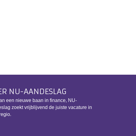
ER NU-AANDESLAG
an een nieuwe baan in finance, NU-
slag zoekt vrijblijvend de juiste vacature in
regio.