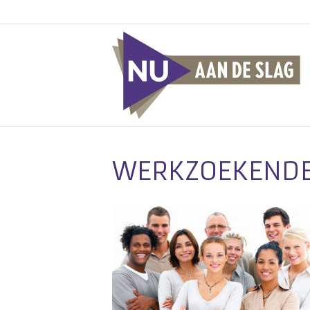
WERKZOEKEND