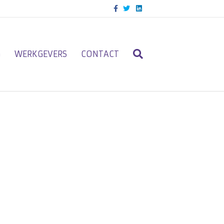
Facebook
Twitter
Linkedin
G
WERKGEVERS
CONTACT