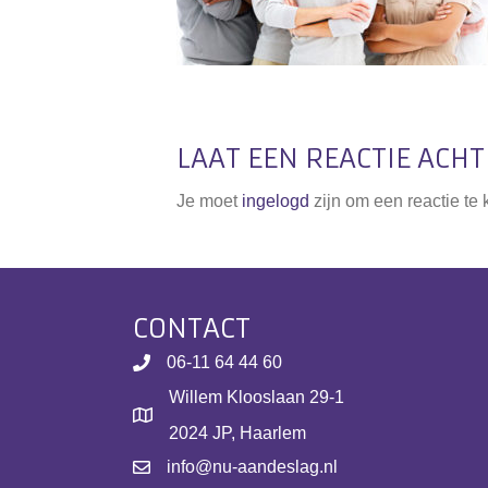
LAAT EEN REACTIE ACH
Je moet
ingelogd
zijn om een reactie te
CONTACT
06-11 64 44 60
Willem Klooslaan 29-1
2024 JP, Haarlem
info@nu-aandeslag.nl