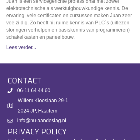
Juan is een servicegerichte professional met zowel
elektrotechnische als werktuigbouwkundige kennis. De
ervaring, vele certificaten en cursussen maken Juan zeer
veelzijdig. Zo heeft hij ruime kennis van PLC´s (uitlezen,
storingen verhelpen en basiskennis van programmeren)
schakelkasten en paneelbouw.
Lees verder...
CONTACT
06-11 64 44 60
Willem Klooslaan 29-1
2024 JP, Haarlem
info@nu-aandeslag.nl
PRIVACY POLICY