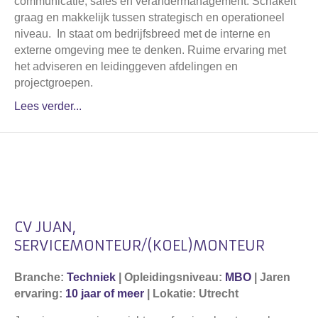
communicatie, sales en verandermanagement. Schakelt
graag en makkelijk tussen strategisch en operationeel
niveau. In staat om bedrijfsbreed met de interne en
externe omgeving mee te denken. Ruime ervaring met
het adviseren en leidinggeven afdelingen en
projectgroepen.
Lees verder...
CV JUAN,
SERVICEMONTEUR/(KOEL)MONTEUR
Branche:
Techniek
| Opleidingsniveau:
MBO
| Jaren
ervaring:
10 jaar of meer
| Lokatie: Utrecht